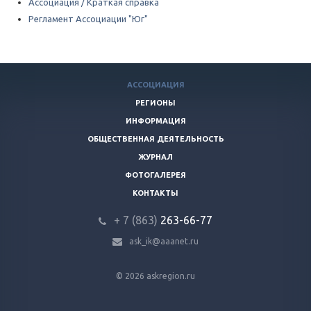
Ассоциация / Краткая справка
Регламент Ассоциации "Юг"
АССОЦИАЦИЯ
РЕГИОНЫ
ИНФОРМАЦИЯ
ОБЩЕСТВЕННАЯ ДЕЯТЕЛЬНОСТЬ
ЖУРНАЛ
ФОТОГАЛЕРЕЯ
КОНТАКТЫ
+ 7 (863)
263-66-77
ask_ik@aaanet.ru
© 2026 askregion.ru