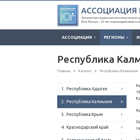
АССОЦИАЦИЯ
РЕГИОНЫ
И
Республика Кал
Главная
Каталог
Республика Калмыкия
Р
1. Республика Адыгея
19
Ка
2. Республика Калмыкия
А
3. Республика Крым
Пл
4. Краснодарский край
т