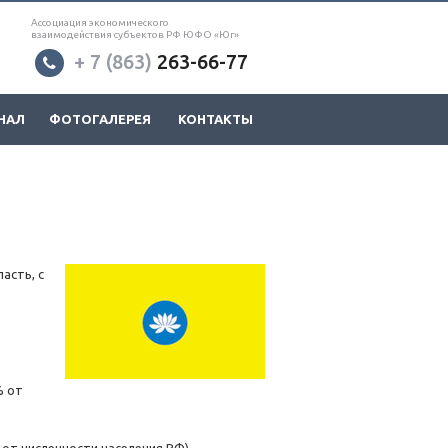
Ассоциация экономического
взаимодействия субъектов РФ ЮФО «Юг»
+ 7 (863)
263-66-77
НАЛ
ФОТОГАЛЕРЕЯ
КОНТАКТЫ
асть, с
% от