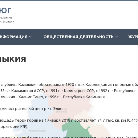
НФОРМАЦИЯ
ОБЩЕСТВЕННАЯ ДЕЯТЕЛЬНОСТЬ
ЖУР
мыкия
еспублика Калмыкия образована в 1920 г. как Калмыцкая автономная обл
35 г. - Калмыцкая АССР, с 1991 г. - Калмыцкая ССР, с 1992 г. - Республика
лмыкия - Хальмг Тангч, с 1996 г. - Республика Калмыкия.
дминистративный центр - г. Элиста.
ощадь территории на 1 января 2018 г. составляет 74,7 тыс. кв. км (0,44
ерритории РФ).