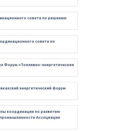
динационного совета по решению
оординационного совета по
шел Форум «Топливно-энергетические
Кавказский энергетический форум
уппы координации по развитию
 промышленности Ассоциации