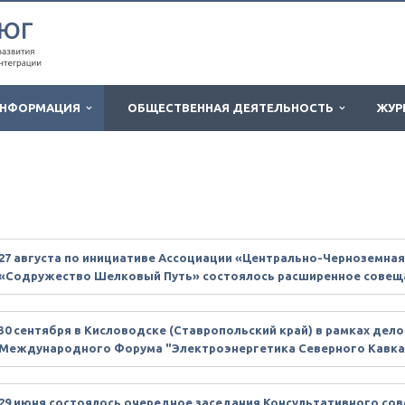
НФОРМАЦИЯ
ОБЩЕСТВЕННАЯ ДЕЯТЕЛЬНОСТЬ
ЖУР
27 августа по инициативе Ассоциации «Центрально-Черноземна
«Содружество Шелковый Путь» состоялось расширенное совещ
30 сентября в Кисловодске (Ставропольский край) в рамках дел
Международного Форума "Электроэнергетика Северного Кавка
29 июня состоялось очередное заседания Консультативного сов