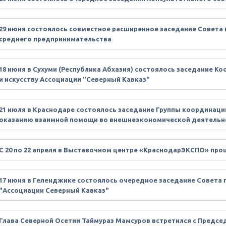
29 июня состоялось совместное расширенное заседание Совета
среднего предпринимательства
18 июня в Сухуми (Республика Абхазия) состоялось заседание К
и искусству Ассоциации "Северный Кавказ"
21 июля в Краснодаре состоялось заседание Группы координаци
оказанию взаимной помощи во внешнеэкономической деятельн
С 20 по 22 апреля в Выставочном центре «КраснодарЭКСПО» пр
17 июня в Геленджике состоялось очередное заседание Совета
"Ассоциации Северный Кавказ"
Глава Северной Осетии Таймураз Мамсуров встретился с Предс