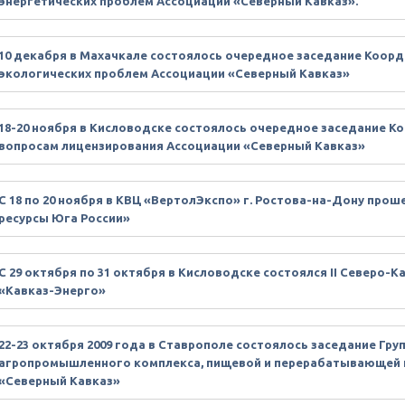
энергетических проблем Ассоциации «Северный Кавказ».
10 декабря в Махачкале состоялось очередное заседание Коор
экологических проблем Ассоциации «Северный Кавказ»
18-20 ноября в Кисловодске состоялось очередное заседание К
вопросам лицензирования Ассоциации «Северный Кавказ»
С 18 по 20 ноября в КВЦ «ВертолЭкспо» г. Ростова-на-Дону про
ресурсы Юга России»
С 29 октября по 31 октября в Кисловодске состоялся II Северо-
«Кавказ-Энерго»
22-23 октября 2009 года в Ставрополе состоялось заседание Гр
агропромышленного комплекса, пищевой и перерабатывающей
«Северный Кавказ»