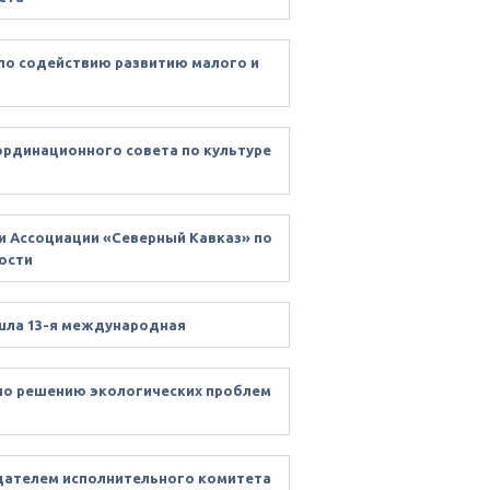
 по содействию развитию малого и
оординационного совета по культуре
и Ассоциации «Северный Кавказ» по
ости
ошла 13-я международная
 по решению экологических проблем
едателем исполнительного комитета