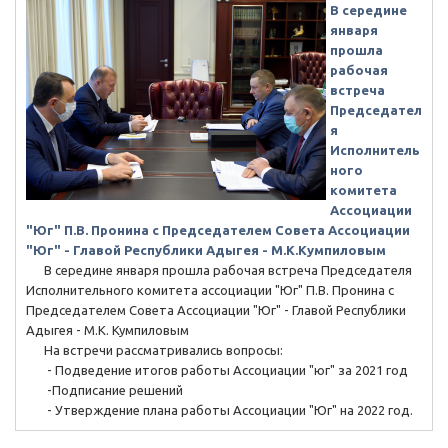
В середине
января
прошла
рабочая
встреча
Председател
я
Исполнитель
ного
комитета
Ассоциации
"Юг" П.В. Пронина с Председателем Совета Ассоциации
"Юг" - Главой Республики Адыгея - М.К.Кумпиловым
В середине января прошла рабочая встреча Председателя
Исполнительного комитета ассоциации "Юг" П.В. Пронина с
Председателем Совета Ассоциации "Юг" - Главой Республики
Адыгея - М.К. Кумпиловым
На встречи рассматривались вопросы:
- Подведение итогов работы Ассоциации "юг" за 2021 год
-Подписание решений
- Утверждение плана работы Ассоциации "Юг" на 2022 год.