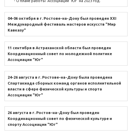
- О плане работы Ассоциации "Юг" на 2023 год.
04-06 октября в г. Ростове-на-Дону был проведен XXI
Международный фестиваль мастеров искусств "Мир
Кавказу"
11 сентября в Астраханской области был проведен
Координационный совет по молодежной политике
Ассоциации "Юг"
24-26 августа в г. Ростове-на-Дону была проведена
Спартакиада сборных команд органов исполнительной
власти в сфере физической культуры и спорта
Ассоциации "Юг"
26 августа в г. Ростов-на-Дону был проведен
Координационный совет по физической культуре и
спорту Ассоциации "Юг"