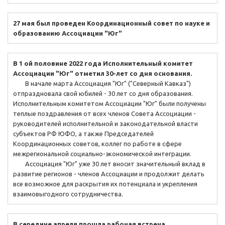
27 мая был проведен Координационный совет по науке и
образованию Ассоциации "Юг"
В 1 ой половине 2022 года Исполнительный комитет
Ассоциации "Юг" отметил 30-лет со дня основания.
В начале марта Ассоциация "Юг" ("Северный Кавказ")
отпраздновала свой юбилей - 30 лет со дня образования.
Исполнительным комитетом Ассоциации "Юг" были получены
теплые поздравления от всех членов Совета Ассоциации -
руководителей исполнительной и законодательной власти
субъектов РФ ЮФО, а также Председателей
Координационных советов, коллег по работе в сфере
межрегиональной социально-экономической интеграции.
Ассоциация "Юг" уже 30 лет вносит значительный вклад в
развитие регионов - членов Ассоциации и продолжит делать
все возможное для раскрытия их потенциала и укрепления
взаимовыгодного сотрудничества.
В середине апреля прошла рабочая встреча